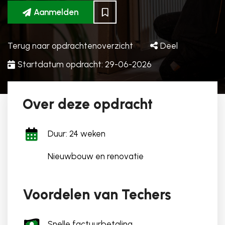
Aanmelden
Terug naar opdrachtenoverzicht
Deel
Startdatum opdracht: 29-06-2026
Over deze opdracht
Duur: 24 weken
Nieuwbouw en renovatie
Voordelen van Techers
Snelle factuurbetaling