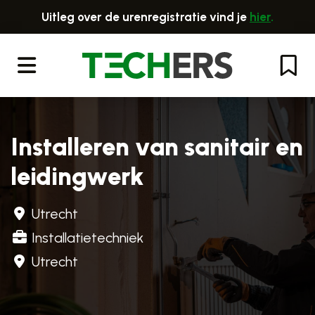
Uitleg over de urenregistratie vind je
hier
.
Menu
Installeren van sanitair en
leidingwerk
Utrecht
Installatietechniek
Utrecht