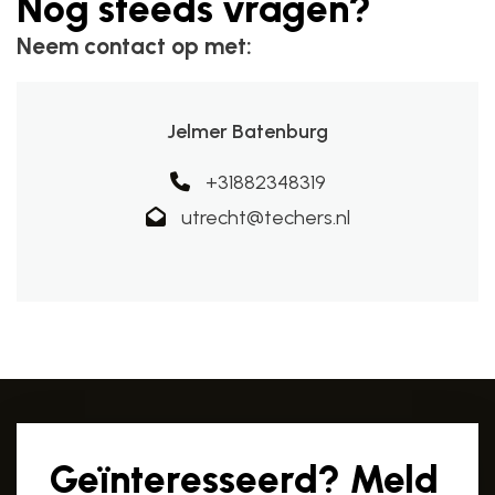
Nog steeds vragen?
Neem contact op met:
Jelmer Batenburg
+31882348319
utrecht@techers.nl
Geïnteresseerd? Meld