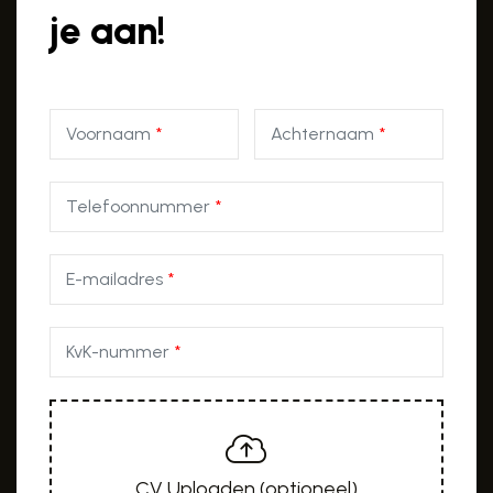
je aan!
Voornaam
Achternaam
Telefoonnummer
E-mailadres
KvK-nummer
CV Uploaden (optioneel)