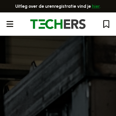
Uitleg over de urenregistratie vind je
hier
.
Menu