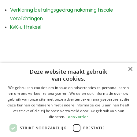
Verklaring betalingsgedrag nakoming fiscale
verplichtingen
KvK-uittreksel
×
Deze website maakt gebruik
van cookies.
We gebruiken cookies om inhoud en advertenties te personaliseren
en om ons verkeer te analyseren. We delen ook informatie over uw
gebruik van onze site met onze advertentie- en analysepartners, die
deze kunnen combineren met andere informatie die u aan hen heeft
verstrekt of die zij hebben verzameld door uw gebruik van hun
diensten.
Lees verder
STRIKT NOODZAKELIJK
PRESTATIE